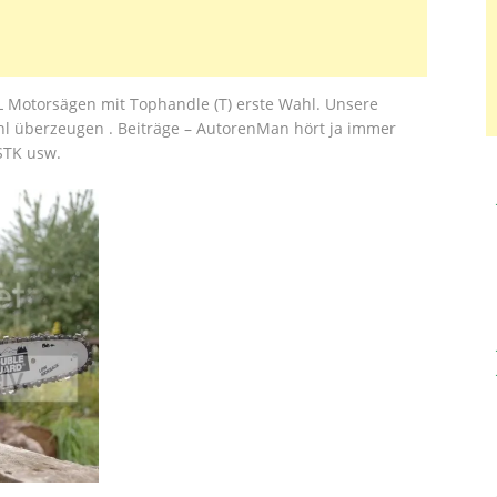
L Motorsägen mit Tophandle (T) erste Wahl. Unsere
hl überzeugen . Beiträge – ‎AutorenMan hört ja immer
 STK usw.