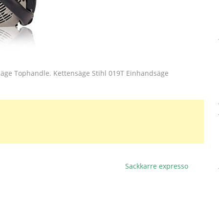
säge Tophandle. Kettensäge Stihl 019T Einhandsäge
Sackkarre expresso