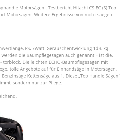
phandle Motorsägen . Testbericht Hitachi CS EC (S) Top
and-Motorsägen. Weitere Ergebnisse von motorsaegen-
wertlänge, PS, 7Watt, Geräuschentwicklung 1dB, kg
o werden die Baumpflegesägen auch genannt – ist die.
- torblock. Die leichten ECHO-Baumpflegesägen mit
lege. tolle Angebote auf für Einhandsäge in Motorsägen.
 Benzinsäge Kettensäge aus 1. Diese „Top Handle Sägen“
mmt, sondern nur zur Pflege.
eichend.