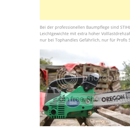
Bei der professionellen Baumpflege sind STIH
Leichtgewichte mit extra hoher Volllastdrehza
nur bei Tophandles Gefährlich, nur für Profis