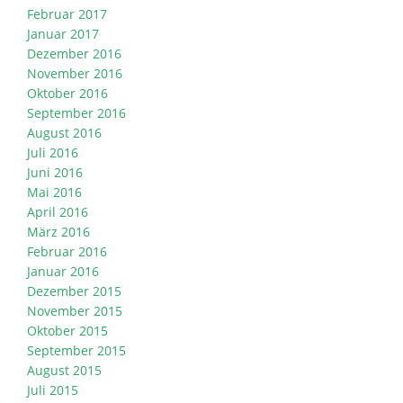
Februar 2017
Januar 2017
Dezember 2016
November 2016
Oktober 2016
September 2016
August 2016
Juli 2016
Juni 2016
Mai 2016
April 2016
März 2016
Februar 2016
Januar 2016
Dezember 2015
November 2015
Oktober 2015
September 2015
August 2015
Juli 2015