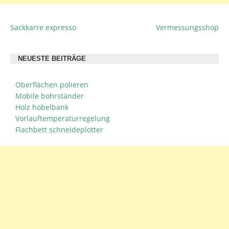
Sackkarre expresso
Vermessungsshop
BEITRAGSNAVIGATION
NEUESTE BEITRÄGE
Oberflächen polieren
Mobile bohrständer
Holz hobelbank
Vorlauftemperaturregelung
Flachbett schneideplotter