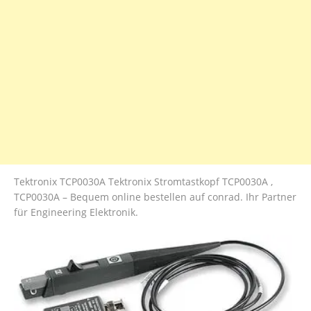
Tektronix TCP0030A Tektronix Stromtastkopf TCP0030A ,
TCP0030A – Bequem online bestellen auf conrad. Ihr Partner
für Engineering Elektronik.