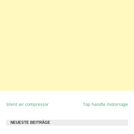
Silent air compressor
Top handle motorsäge
BEITRAGSNAVIGATION
NEUESTE BEITRÄGE