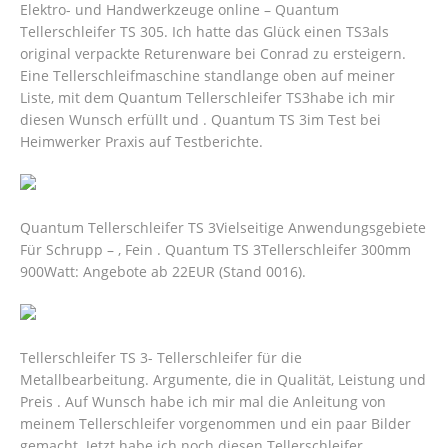
Elektro- und Handwerkzeuge online – Quantum
Tellerschleifer TS 305. Ich hatte das Glück einen TS3als
original verpackte Returenware bei Conrad zu ersteigern.
Eine Tellerschleifmaschine standlange oben auf meiner
Liste, mit dem Quantum Tellerschleifer TS3habe ich mir
diesen Wunsch erfüllt und . Quantum TS 3im Test bei
Heimwerker Praxis auf Testberichte.
Quantum Tellerschleifer TS 3Vielseitige Anwendungsgebiete
Für Schrupp – , Fein . Quantum TS 3Tellerschleifer 300mm
900Watt: Angebote ab 22EUR (Stand 0016).
Tellerschleifer TS 3- Tellerschleifer für die
Metallbearbeitung. Argumente, die in Qualität, Leistung und
Preis . Auf Wunsch habe ich mir mal die Anleitung von
meinem Tellerschleifer vorgenommen und ein paar Bilder
gemacht.
Jetzt habe ich noch diesen Tellerschleifer