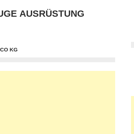
UGE AUSRÜSTUNG
 CO KG