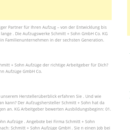
iger Partner für Ihren Aufzug – von der Entwicklung bis
e lange . Die Aufzugswerke Schmitt + Sohn GmbH Co. KG
 ein Familienunternehmen in der sechsten Generation.
mitt + Sohn Aufzüge der richtige Arbeitgeber für Dich?
ohn Aufzüge GmbH Co.
 unserem Herstellerüberblick erfahren Sie . Und wie
n kann? Der Aufzugshersteller Schmitt + Sohn hat da
ngen an. KG Arbeitgeber bewerten Ausbildungsbeginn: 01.
hn Aufzüge . Angebote bei Firma Schmitt + Sohn
nach: Schmitt + Sohn Aufzüge GmbH . Sie n einen Job bei