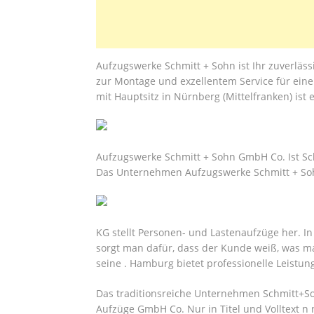
Aufzugswerke Schmitt + Sohn ist Ihr zuverläss
zur Montage und exzellentem Service für ein
mit Hauptsitz in Nürnberg (Mittelfranken) ist
Aufzugswerke Schmitt + Sohn GmbH Co. Ist Sch
Das Unternehmen Aufzugswerke Schmitt + S
KG stellt Personen- und Lastenaufzüge her. In
sorgt man dafür, dass der Kunde weiß, was ma
seine . Hamburg bietet professionelle Leistu
Das traditionsreiche Unternehmen Schmitt+So
Aufzüge GmbH Co. Nur in Titel und Volltext n 