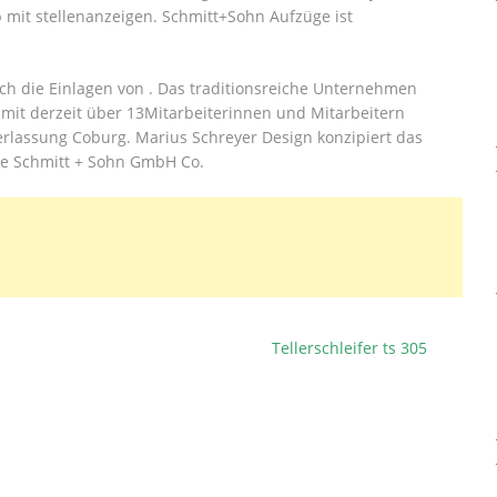
it stellenanzeigen. Schmitt+Sohn Aufzüge ist
h die Einlagen von . Das traditionsreiche Unternehmen
 mit derzeit über 13Mitarbeiterinnen und Mitarbeitern
derlassung Coburg. Marius Schreyer Design konzipiert das
rke Schmitt + Sohn GmbH Co.
Tellerschleifer ts 305