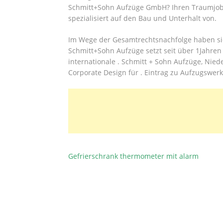
Schmitt+Sohn Aufzüge GmbH? Ihren Traumjob m
spezialisiert auf den Bau und Unterhalt von.
Im Wege der Gesamtrechtsnachfolge haben sic
Schmitt+Sohn Aufzüge setzt seit über 1Jahren
internationale . Schmitt + Sohn Aufzüge, Nie
Corporate Design für . Eintrag zu Aufzugswe
Gefrierschrank thermometer mit alarm
BEITRAGSNAVIGATION