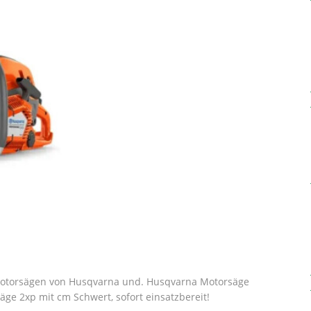
Motorsägen von Husqvarna und. Husqvarna Motorsäge
ge 2xp mit cm Schwert, sofort einsatzbereit!