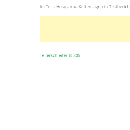
Im Test: Husqvarna Kettensägen in Testberic
Tellerschleifer ts 305
BEITRAGSNAVIGATION