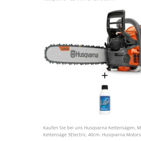
Kaufen Sie bei uns Husqvarna Kettensägen, 
Kettensäge 3Electric, 40cm. Husqvarna Motorsä