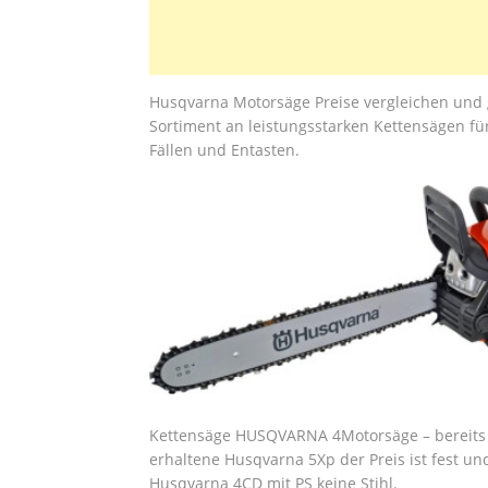
Husqvarna Motorsäge Preise vergleichen und 
Sortiment an leistungsstarken Kettensägen für
Fällen und Entasten.
Kettensäge HUSQVARNA 4Motorsäge – bereits n
erhaltene Husqvarna 5Xp der Preis ist fest un
Husqvarna 4CD mit PS keine Stihl.