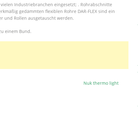
 vielen Industriebranchen eingesetzt; . Rohrabschnitte
 werkmäßig gedämmten flexiblen Rohre DAR-FLEX sind ein
er und Rollen ausgetauscht werden.
 zu einem Bund.
Nuk thermo light