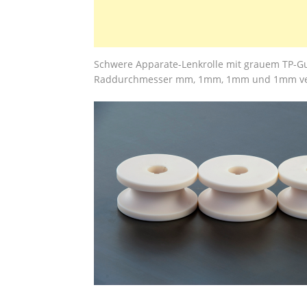
Schwere Apparate-Lenkrolle mit grauem TP-G
Raddurchmesser mm, 1mm, 1mm und 1mm verfüg