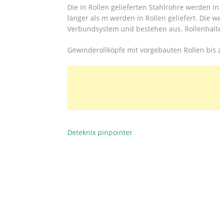
Die in Rollen gelieferten Stahlrohre werden in
länger als m werden in Rollen geliefert. Die
Verbundsystem und bestehen aus. Rollenhalt
Gewinderollköpfe mit vorgebauten Rollen bis
Deteknix pinpointer
BEITRAGSNAVIGATION