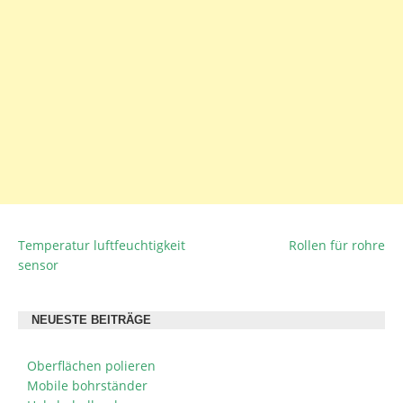
Temperatur luftfeuchtigkeit
Rollen für rohre
BEITRAGSNAVIGATION
sensor
NEUESTE BEITRÄGE
Oberflächen polieren
Mobile bohrständer