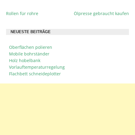
Rollen für rohre
Ölpresse gebraucht kaufen
BEITRAGSNAVIGATION
NEUESTE BEITRÄGE
Oberflächen polieren
Mobile bohrständer
Holz hobelbank
Vorlauftemperaturregelung
Flachbett schneideplotter