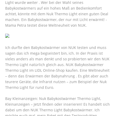
Light wurde weiter . Wer bei der Wahl seines
Babykostwärmers auf ein hohes Maß an Bedienkomfort
achtet, könnte mit dem Nuk Thermo Light einen guten Deal
machen. Ein Babykostwärmer, der nur mit Licht erwärmt! -
Mama Petra testet diese Weltneuheit von NUK.
Ich durfte den Babykostwärmer von NUK testen und muss
sagen das ich mega begseistert bin, ich. In der Praxis ist
vieles anders als man denkt und so probierten wir den NUK
Thermo Light natürlich gleich aus. NUK Babykostwärmer
Thermo Light im LIDL Online-Shop kaufen. Eine Weltneuheit
– denn das Erwärmen der Babynahrung . Es gibt aber auch
teurere Geräte, die Infrarot nutzen – zum Beispiel der Nuk
Thermo Light für rund Euro.
Bay Kleinanzeigen: Nuk Babykostwärmer Thermo Light,
Kleinanzeigen – Jetzt finden oder inserieren!
Es handelt sich
dabei um den NUK Thermo Light Babykostwärmer. Ich
möchte euch mal, mein Paket mit den Testprodukten