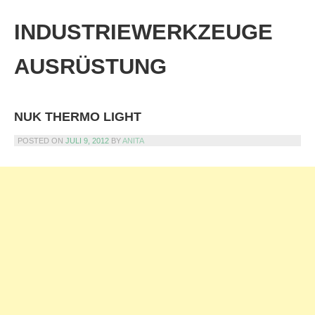
Skip
to
INDUSTRIEWERKZEUGE
content
AUSRÜSTUNG
NUK THERMO LIGHT
POSTED ON
JULI 9, 2012
BY
ANITA