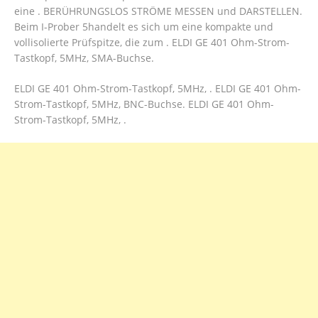
eine . BERÜHRUNGSLOS STRÖME MESSEN und DARSTELLEN.
Beim I-Prober 5handelt es sich um eine kompakte und
vollisolierte Prüfspitze, die zum . ELDI GE 401 Ohm-Strom-
Tastkopf, 5MHz, SMA-Buchse.
ELDI GE 401 Ohm-Strom-Tastkopf, 5MHz, . ELDI GE 401 Ohm-
Strom-Tastkopf, 5MHz, BNC-Buchse. ELDI GE 401 Ohm-
Strom-Tastkopf, 5MHz, .