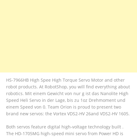
HS-7966HB High Spee High Torque Servo Motor and other
robot products. At RobotShop, you will find everything about
robotics. Mit einem Gewicht von nur g ist das Nanolite High
Speed Heli Servo in der Lage, bis zu 1oz Drehmoment und
einem Speed von 0. Team Orion is proud to present two
brand new servos: the Vortex VDS2-HV 26and VDS2-HV 1605.
Both servos feature digital high-voltage technology built .
The HD-1705MG high-speed mini servo from Power HD is