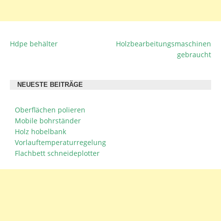
Hdpe behälter
Holzbearbeitungsmaschinen
BEITRAGSNAVIGATION
gebraucht
NEUESTE BEITRÄGE
Oberflächen polieren
Mobile bohrständer
Holz hobelbank
Vorlauftemperaturregelung
Flachbett schneideplotter