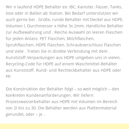
Wir n laufend HDPE Behälter ex: IBC, Kanister, Fässer, Tanks,
lose oder in Ballen ab Station. Bei Bedarf unterstützen wir
auch gerne bei . Große, runde Behälter mit Deckel aus HDPE,
Volumen l, Durchmesser x Höhe 3x 2mm. Handliche Behälter
zur Aufbewahrung und . Reiche Auswahl on leeren Flaschen
für jeden Anlass: PET Flaschen, Milchflaschen,
Sprühflaschen, HDPE Flaschen, Schraubverschluss Flaschen
und viele . Treten Sie in direkte Verbindung mit dem .
Kunststoff-Verpackungen aus HDPE umgeben uns in vielen.
Recycling-Code für HDPE auf einem Waschmittel-Behälter
aus Kunststoff. Rund- und Rechteckbehälter aus HDPE oder
PP.
Die Konstruktion der Behälter folgt – so weit möglich – den
konkreten Kundenanforderungen. Wir liefern
Prozesswasserbehälter aus HDPE mit Volumen im Bereich
von 2l bis zu 30. Die Behälter werden aus Plattenmaterial
gerundet, oder – je .