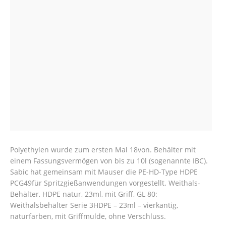
Polyethylen wurde zum ersten Mal 18von. Behälter mit
einem Fassungsvermögen von bis zu 10l (sogenannte IBC).
Sabic hat gemeinsam mit Mauser die PE-HD-Type HDPE
PCG49für Spritzgießanwendungen vorgestellt. Weithals-
Behälter, HDPE natur, 23ml, mit Griff, GL 80:
Weithalsbehälter Serie 3HDPE – 23ml – vierkantig,
naturfarben, mit Griffmulde, ohne Verschluss.