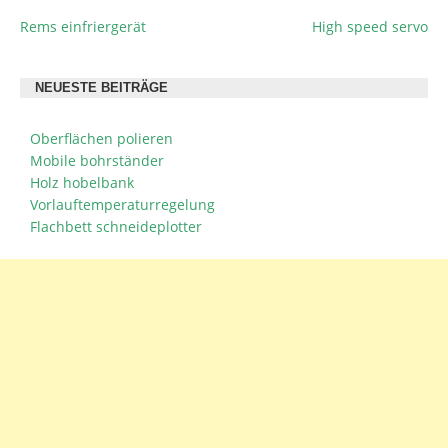
Rems einfriergerät
High speed servo
BEITRAGSNAVIGATION
NEUESTE BEITRÄGE
Oberflächen polieren
Mobile bohrständer
Holz hobelbank
Vorlauftemperaturregelung
Flachbett schneideplotter