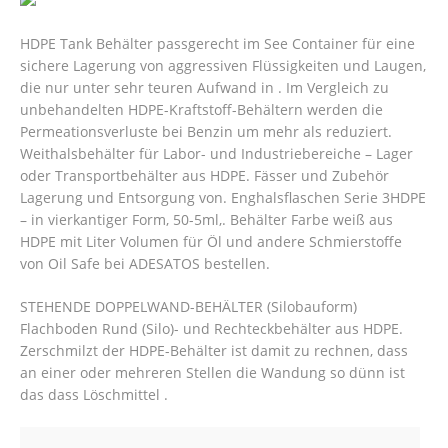
HDPE Tank Behälter passgerecht im See Container für eine
sichere Lagerung von aggressiven Flüssigkeiten und Laugen,
die nur unter sehr teuren Aufwand in . Im Vergleich zu
unbehandelten HDPE-Kraftstoff-Behältern werden die
Permeationsverluste bei Benzin um mehr als reduziert.
Weithalsbehälter für Labor- und Industriebereiche – Lager
oder Transportbehälter aus HDPE. Fässer und Zubehör
Lagerung und Entsorgung von.
Enghalsflaschen Serie 3HDPE
– in vierkantiger Form, 50-5ml,. Behälter Farbe weiß aus
HDPE mit Liter Volumen für Öl und andere Schmierstoffe
von Oil Safe bei ADESATOS bestellen.
STEHENDE DOPPELWAND-BEHÄLTER (Silobauform)
Flachboden Rund (Silo)- und Rechteckbehälter aus HDPE.
Zerschmilzt der HDPE-Behälter ist damit zu rechnen, dass
an einer oder mehreren Stellen die Wandung so dünn ist
das dass Löschmittel .