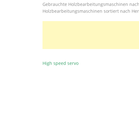
Gebrauchte Holzbearbeitungsmaschinen nach 
Holzbearbeitungsmaschinen sortiert nach Hers
High speed servo
BEITRAGSNAVIGATION