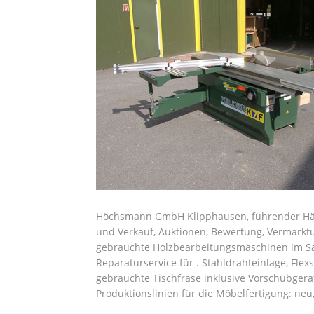
Höchsmann GmbH Klipphausen, führender Hän
und Verkauf, Auktionen, Bewertung, Vermarktu
gebrauchte Holzbearbeitungsmaschinen im Saar
Reparaturservice für . Stahldrahteinlage, Fl
gebrauchte Tischfräse inklusive Vorschubger
Produktionslinien für die Möbelfertigung: neu