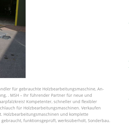
dler für gebrauchte Holzbearbeitungsmaschine, An-
ng, . MSH – Ihr führender Partner für neue und
pfalzkreis! Kompetenter, schneller und flexibler
exschlauch für Holzbearbeitungsmaschinen. Verkaufen
ät. Holzbearbeitungsmaschinen und komplette
, gebraucht, funktionsgeprüft, werksüberholt, Sonderbau.