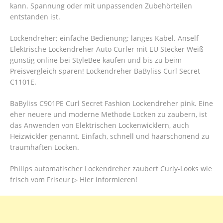
kann. Spannung oder mit unpassenden Zubehörteilen
entstanden ist.
Lockendreher; einfache Bedienung; langes Kabel. Anself
Elektrische Lockendreher Auto Curler mit EU Stecker Weiß
günstig online bei StyleBee kaufen und bis zu beim
Preisvergleich sparen! Lockendreher BaByliss Curl Secret
C1101E.
BaByliss C901PE Curl Secret Fashion Lockendreher pink.
Eine
eher neuere und moderne Methode Locken zu zaubern, ist
das Anwenden von Elektrischen Lockenwicklern, auch
Heizwickler genannt. Einfach, schnell und haarschonend zu
traumhaften Locken.
Philips automatischer Lockendreher zaubert Curly-Looks wie
frisch vom Friseur ▷ Hier informieren!