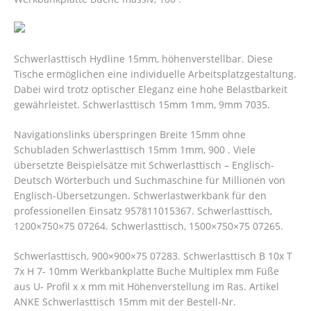
Schwerlasttisch Hydline 15mm, höhenverstellbar. Diese
Tische ermöglichen eine individuelle Arbeitsplatzgestaltung.
Dabei wird trotz optischer Eleganz eine hohe Belastbarkeit
gewährleistet. Schwerlasttisch 15mm 1mm, 9mm 7035.
Navigationslinks überspringen Breite 15mm ohne
Schubladen Schwerlasttisch 15mm 1mm, 900 . Viele
übersetzte Beispielsätze mit Schwerlasttisch – Englisch-
Deutsch Wörterbuch und Suchmaschine für Millionen von
Englisch-Übersetzungen. Schwerlastwerkbank für den
professionellen Einsatz 957811015367. Schwerlasttisch,
1200×750×75 07264. Schwerlasttisch, 1500×750×75 07265.
Schwerlasttisch, 900×900×75 07283. Schwerlasttisch B 10x T
7x H 7- 10mm Werkbankplatte Buche Multiplex mm Füße
aus U- Profil x x mm mit Höhenverstellung im Ras. Artikel
ANKE Schwerlasttisch 15mm mit der Bestell-Nr.