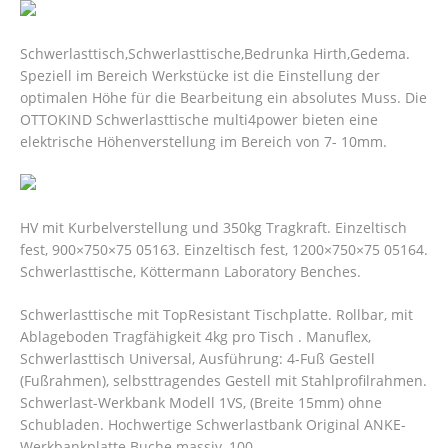
Schwerlasttisch,Schwerlasttische,Bedrunka Hirth,Gedema.
Speziell im Bereich Werkstücke ist die Einstellung der
optimalen Höhe für die Bearbeitung ein absolutes Muss. Die
OTTOKIND Schwerlasttische multi4power bieten eine
elektrische Höhenverstellung im Bereich von 7- 10mm.
HV mit Kurbelverstellung und 350kg Tragkraft. Einzeltisch
fest, 900×750×75 05163. Einzeltisch fest, 1200×750×75 05164.
Schwerlasttische, Köttermann Laboratory Benches.
Schwerlasttische mit TopResistant Tischplatte. Rollbar, mit
Ablageboden Tragfähigkeit 4kg pro Tisch . Manuflex,
Schwerlasttisch Universal, Ausführung: 4-Fuß Gestell
(Fußrahmen), selbsttragendes Gestell mit Stahlprofilrahmen.
Schwerlast-Werkbank Modell 1VS, (Breite 15mm) ohne
Schubladen.
Hochwertige Schwerlastbank Original ANKE-
Werkbankplatte Buche massiv, 100 .