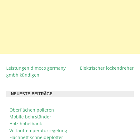
Leistungen dimoco germany
Elektrischer lockendreher
BEITRAGSNAVIGATION
gmbh kündigen
NEUESTE BEITRÄGE
Oberflächen polieren
Mobile bohrständer
Holz hobelbank
Vorlauftemperaturregelung
Flachbett schneideplotter