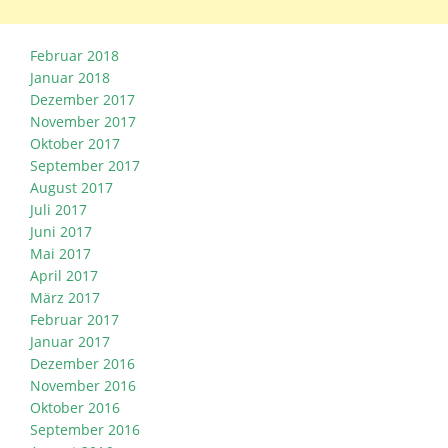
Februar 2018
Januar 2018
Dezember 2017
November 2017
Oktober 2017
September 2017
August 2017
Juli 2017
Juni 2017
Mai 2017
April 2017
März 2017
Februar 2017
Januar 2017
Dezember 2016
November 2016
Oktober 2016
September 2016