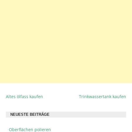
Altes ölfass kaufen
Trinkwassertank kaufen
BEITRAGSNAVIGATION
NEUESTE BEITRÄGE
Oberflächen polieren