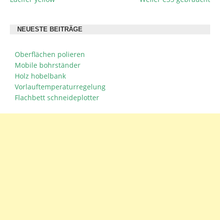
BEITRAGSNAVIGATION
NEUESTE BEITRÄGE
Oberflächen polieren
Mobile bohrständer
Holz hobelbank
Vorlauftemperaturregelung
Flachbett schneideplotter