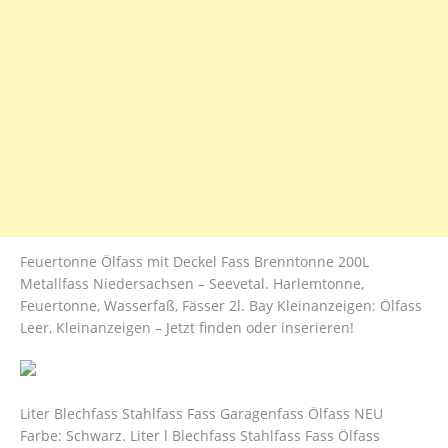
Feuertonne Ölfass mit Deckel Fass Brenntonne 200L
Metallfass Niedersachsen – Seevetal. Harlemtonne,
Feuertonne, Wasserfaß, Fässer 2l. Bay Kleinanzeigen: Ölfass
Leer, Kleinanzeigen – Jetzt finden oder inserieren!
Liter Blechfass Stahlfass Fass Garagenfass Ölfass NEU
Farbe: Schwarz. Liter l Blechfass Stahlfass Fass Ölfass