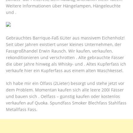
Weitere Informationen über Hängelampen, Hängeleuchte
und .
Gebrauchtes Barrique-Faß 6Liter aus massivem Eichenholz!
Seit über Jahren existiert unser kleines Unternehmen, der
Fassgroßhandel Erwin Rausch. Wir kaufen, verkaufen,
rekonditionieren und verschrotten . Alte gebrauchte Fässer
die über Jahre hinweg als Whisky- und . Altes Kupferfass ich
verkaufe hier ein Kupferfass aus einem alten Waschkessel.
Ich habe mir ein Ölfass (2Lieter) besorgt und stehe jetzt vor
dem Problem. Momentan kaufen sich alle leere 200l Fässer
und bauen sich . Oelfass – günstig kaufen oder kostenlos
verkaufen auf Quoka. Spundfass Smoker Blechfass Stahlfass
Metallfass Fass.