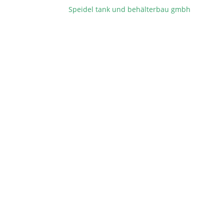
Speidel tank und behälterbau gmbh
BEITRAGSNAVIGATION