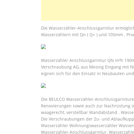
Die Wasserzähler-Anschlussgarnitur ermöglich
Wasserzählern mit Qn ( Q= ) und 105mm . Pro
Wasserzähler Anschlussgarnitur QN m³h 190mm
Verschraubung AG, aus Mesing Eingang mit fe
eignen sich für den Einsatz in Neubauten und
Die BEULCO Wasserzähler-Anschlussgarnituren
Renovierungen sowie auch zur Nachrüstung i
waagerecht, verstellbar Wandabstand . Wasser
Die Verschraubungen der Zu- und Ablaufkuppl
Wasserzähler Wohnungswasserzähler Wasseru
Wasserzähler-Anschlussgarnitur. Wasserzähler