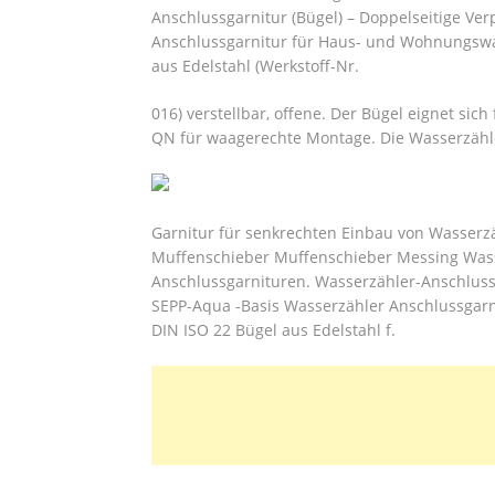
Anschlussgarnitur (Bügel) – Doppelseitige V
Anschlussgarnitur für Haus- und Wohnungswa
aus Edelstahl (Werkstoff-Nr.
016) verstellbar, offene. Der Bügel eignet s
QN für waagerechte Montage. Die Wasserzähle
Garnitur für senkrechten Einbau von Wasserzä
Muffenschieber Muffenschieber Messing Was
Anschlussgarnituren. Wasserzähler-Anschlussg
SEPP-Aqua -Basis Wasserzähler Anschlussgar
DIN ISO 22 Bügel aus Edelstahl f.