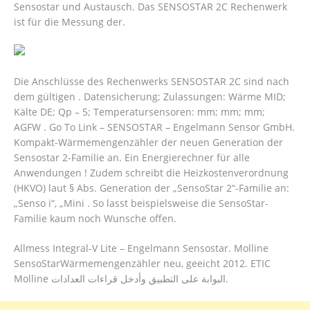
Sensostar und Austausch. Das SENSOSTAR 2C Rechenwerk
ist für die Messung der.
Die Anschlüsse des Rechenwerks SENSOSTAR 2C sind nach
dem gültigen . Datensicherung; Zulassungen: Wärme MID;
Kälte DE; Qp – 5; Temperatursensoren: mm; mm; mm;
AGFW . Go To Link – SENSOSTAR – Engelmann Sensor GmbH.
Kompakt-Wärmemengenzähler der neuen Generation der
Sensostar 2-Familie an. Ein Energierechner für alle
Anwendungen ! Zudem schreibt die Heizkostenverordnung
(HKVO) laut § Abs. Generation der „SensoStar 2“-Familie an:
„Senso i“, „Mini . So lasst beispielsweise die SensoStar-
Familie kaum noch Wunsche offen.
Allmess Integral-V Lite – Engelmann Sensostar. Molline
SensoStarWärmemengenzähler neu, geeicht 2012. ETIC
Molline البوابة على التطبيق وأدخل قراءات العدادات.