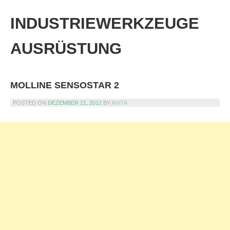
Skip
to
INDUSTRIEWERKZEUGE
content
AUSRÜSTUNG
MOLLINE SENSOSTAR 2
POSTED ON
DEZEMBER 21, 2012
BY
ANITA