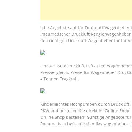
tolle Angebote auf für Druckluft Wagenhebe
Pneumatischer Druckluft Rangierwagenheber AI
den richtigen Druckluft Wagenheber für Ihr V
Lincos TRA18Druckluft Luftkissen Wagenhebe
Preisvergleich. Preise für Wagenheber Druck
– Tonnen Tragkraft.
Kinderleichtes Hochpumpen durch Druckluft. 
PKW und bestellen Sie direkt im Online Shop.
Online Shop bestellen. Günstige Angebote für
Pneumatisch hydraulischer lkw wagenheber 