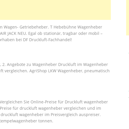
r in Wagen- Getriebeheber. T Hebebühne Wagenheber
R JACK NEU. Egal ob stationär, tragbar oder mobil –
orhaben bei DF Druckluft-Fachhandel!
r, 2. Angebote zu Wagenheber Druckluft im Wagenheber
luft vergleichen. AgriShop LKW Wagenheber, pneumatisch
Vergleichen Sie Online-Preise für Druckluft wagenheber
 Preise für druckluft wagenheber vergleichen und im
 druckluft wagenheber im Preisvergleich auspreiser.
stempelwagenheber tonnen.