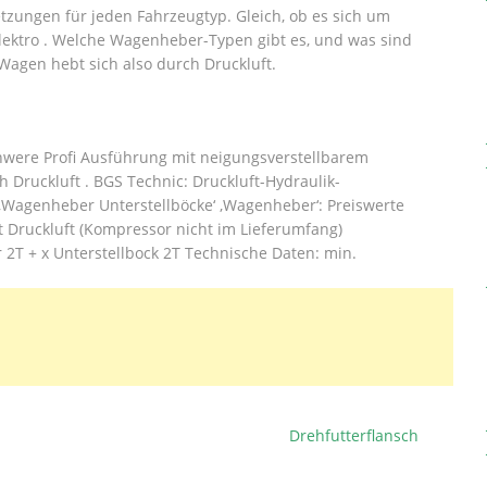
zungen für jeden Fahrzeugtyp. Gleich, ob es sich um
ektro . Welche Wagenheber-Typen gibt es, und was sind
 Wagen hebt sich also durch Druckluft.
were Profi Ausführung mit neigungsverstellbarem
Druckluft . BGS Technic: Druckluft-Hydraulik-
Wagenheber Unterstellböcke‘ ‚Wagenheber‘: Preiswerte
 Druckluft (Kompressor nicht im Lieferumfang)
2T + x Unterstellbock 2T Technische Daten: min.
Drehfutterflansch