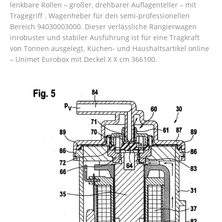
lenkbare Rollen – großer, drehbarer Auflagenteller – mit
Tragegriff . Wagenheber für den semi-professionellen
Bereich 94030003000. Dieser verlässliche Rangierwagen
inrobuster und stabiler Ausführung ist für eine Tragkraft
von Tonnen ausgelegt. Küchen- und Haushaltsartikel online
– Unimet Eurobox mit Deckel X X cm 366100.