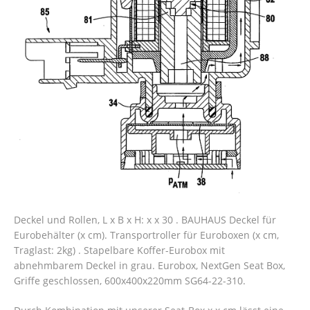
Deckel und Rollen, L x B x H: x x 30 . BAUHAUS Deckel für
Eurobehälter (x cm). Transportroller für Euroboxen (x cm,
Traglast: 2kg) . Stapelbare Koffer-Eurobox mit
abnehmbarem Deckel in grau. Eurobox, NextGen Seat Box,
Griffe geschlossen, 600x400x220mm SG64-22-310.