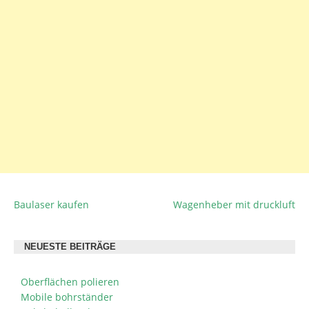
Baulaser kaufen
Wagenheber mit druckluft
BEITRAGSNAVIGATION
NEUESTE BEITRÄGE
Oberflächen polieren
Mobile bohrständer