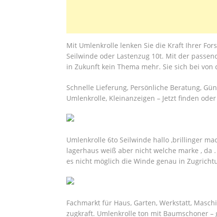
Mit Umlenkrolle lenken Sie die Kraft Ihrer For
Seilwinde oder Lastenzug 10t. Mit der passen
in Zukunft kein Thema mehr. Sie sich bei von d
Schnelle Lieferung, Persönliche Beratung, Gün
Umlenkrolle, Kleinanzeigen – Jetzt finden oder
Umlenkrolle 6to Seilwinde hallo ,brillinger mac
lagerhaus weiß aber nicht welche marke , da .
es nicht möglich die Winde genau in Zugricht
Fachmarkt für Haus, Garten, Werkstatt, Maschi
zugkraft. Umlenkrolle ton mit Baumschoner – g