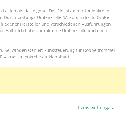
n Lasten als das eigene. Der Einsatz einer Umlenkrolle
von Durchforstungs-Umlenkrolle SA-automatisch. Große
chiedener Hersteller und verschiedenen Ausführungen
ux.
Hallo, ich habe vor mir eine Umlenkrolle und einen
en. Seilwinden Oehler; Funksteuerung für Doppeltrommel
 – lose Umlenkrolle aufklappbar t .
Rems einfriergerät