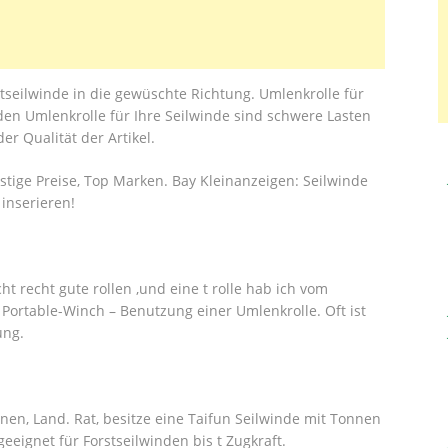
stseilwinde in die gewüschte Richtung. Umlenkrolle für
den Umlenkrolle für Ihre Seilwinde sind schwere Lasten
er Qualität der Artikel.
stige Preise, Top Marken. Bay Kleinanzeigen: Seilwinde
 inserieren!
ht recht gute rollen ,und eine t rolle hab ich vom
 Portable-Winch – Benutzung einer Umlenkrolle. Oft ist
ung.
nen, Land. Rat, besitze eine Taifun Seilwinde mit Tonnen
eeignet für Forstseilwinden bis t Zugkraft.