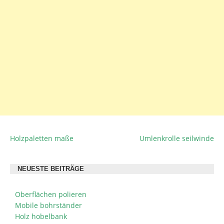
Holzpaletten maße
Umlenkrolle seilwinde
BEITRAGSNAVIGATION
NEUESTE BEITRÄGE
Oberflächen polieren
Mobile bohrständer
Holz hobelbank