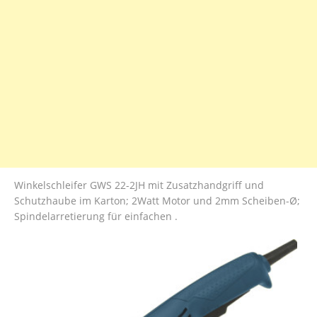
Winkelschleifer GWS 22-2JH mit Zusatzhandgriff und
Schutzhaube im Karton; 2Watt Motor und 2mm Scheiben-Ø;
Spindelarretierung für einfachen .