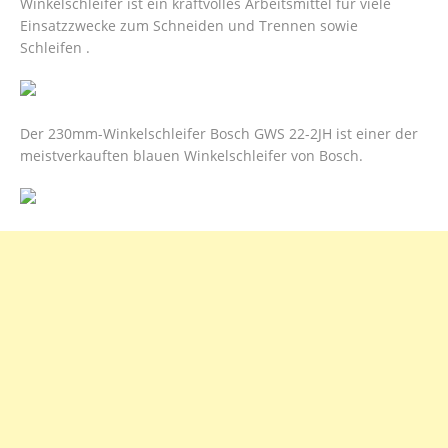
Winkelschleifer ist ein kraftvolles Arbeitsmittel für viele
Einsatzzwecke zum Schneiden und Trennen sowie
Schleifen .
Der 230mm-Winkelschleifer Bosch GWS 22-2JH ist einer der
meistverkauften blauen Winkelschleifer von Bosch.