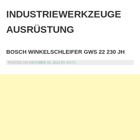
Skip
to
INDUSTRIEWERKZEUGE
content
AUSRÜSTUNG
BOSCH WINKELSCHLEIFER GWS 22 230 JH
POSTED ON
OKTOBER 15, 2012
BY
ANITA