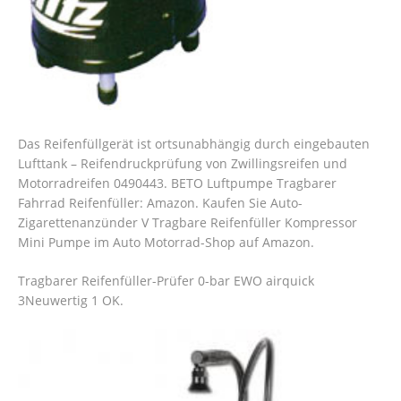
Das Reifenfüllgerät ist ortsunabhängig durch eingebauten
Lufttank – Reifendruckprüfung von Zwillingsreifen und
Motorradreifen 0490443. BETO Luftpumpe Tragbarer
Fahrrad Reifenfüller: Amazon. Kaufen Sie Auto-
Zigarettenanzünder V Tragbare Reifenfüller Kompressor
Mini Pumpe im Auto Motorrad-Shop auf Amazon.
Tragbarer Reifenfüller-Prüfer 0-bar EWO airquick
3Neuwertig 1 OK.