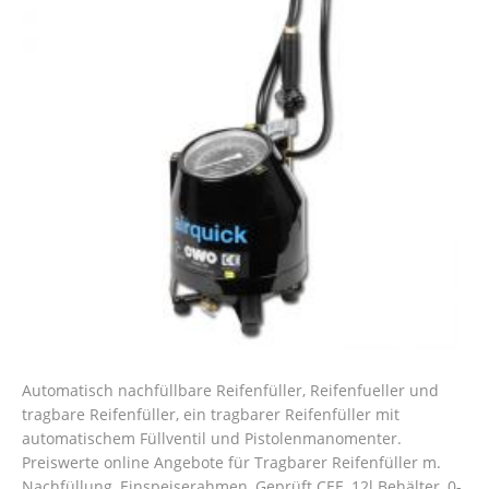
Automatisch nachfüllbare Reifenfüller, Reifenfueller und
tragbare Reifenfüller, ein tragbarer Reifenfüller mit
automatischem Füllventil und Pistolenmanomenter.
Preiswerte online Angebote für Tragbarer Reifenfüller m.
Nachfüllung, Einspeiserahmen, Geprüft CEE, 12l Behälter, 0-