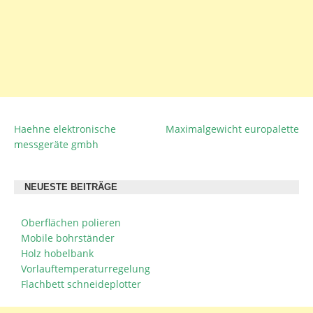
Haehne elektronische
Maximalgewicht europalette
BEITRAGSNAVIGATION
messgeräte gmbh
NEUESTE BEITRÄGE
Oberflächen polieren
Mobile bohrständer
Holz hobelbank
Vorlauftemperaturregelung
Flachbett schneideplotter