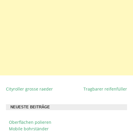
Cityroller grosse raeder
Tragbarer reifenfüller
BEITRAGSNAVIGATION
NEUESTE BEITRÄGE
Oberflächen polieren
Mobile bohrständer