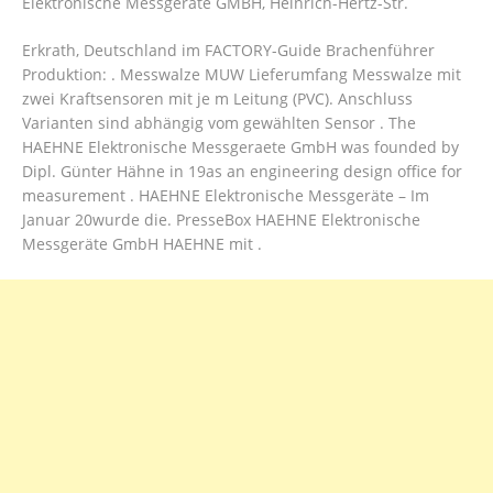
Elektronische Messgeräte GMBH, Heinrich-Hertz-Str.
Erkrath, Deutschland im FACTORY-Guide Brachenführer
Produktion: . Messwalze MUW Lieferumfang Messwalze mit
zwei Kraftsensoren mit je m Leitung (PVC). Anschluss
Varianten sind abhängig vom gewählten Sensor . The
HAEHNE Elektronische Messgeraete GmbH was founded by
Dipl. Günter Hähne in 19as an engineering design office for
measurement . HAEHNE Elektronische Messgeräte – Im
Januar 20wurde die. PresseBox HAEHNE Elektronische
Messgeräte GmbH HAEHNE mit .