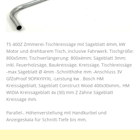
TS 400Z Zimmerei-Tischkreissäge mit Sägeblatt 4mm, kW
Motor und drehbarem Tisch, inclusive Fahrwerk. Tischgröße:
800x5mm; Tischverlängerung: 800x4mm; Sägeblatt 3mm;
inkl. Feuerholzsäge, Baukreissäge, Kreissäge, Tischkreissäge
-max Sägeblatt Ø 4mm -Schnitthöhe mm -Anschluss 3V
GfZoProof 9OPAYIIYXL -Leistung kw . Bosch HM
Kreissägeblatt, Sägeblatt Construct Wood 400x30xmm,. HM
WIDIA Kreissägeblatt 4x (30) mm Z Zähne Sägeblatt
Kreissäge mm.
Parallel-, Höhenverstellung mit Handkurbel und
Anzeigeskala für Schnitt-Tiefe bis mm.