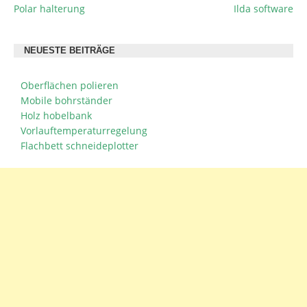
Polar halterung
Ilda software
BEITRAGSNAVIGATION
NEUESTE BEITRÄGE
Oberflächen polieren
Mobile bohrständer
Holz hobelbank
Vorlauftemperaturregelung
Flachbett schneideplotter