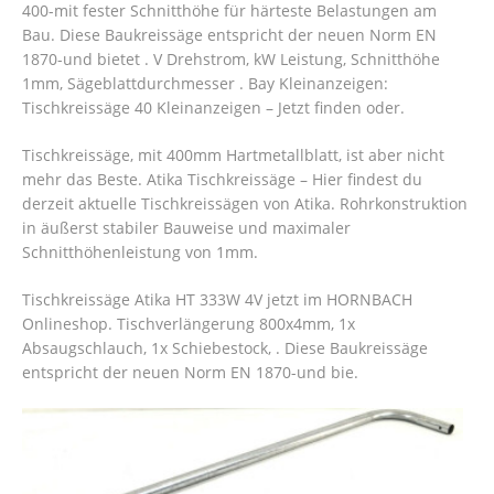
400-mit fester Schnitthöhe für härteste Belastungen am
Bau. Diese Baukreissäge entspricht der neuen Norm EN
1870-und bietet . V Drehstrom, kW Leistung, Schnitthöhe
1mm, Sägeblattdurchmesser​ . Bay Kleinanzeigen:
Tischkreissäge 40 Kleinanzeigen – Jetzt finden oder.
Tischkreissäge, mit 400mm Hartmetallblatt, ist aber nicht
mehr das Beste. Atika Tischkreissäge – Hier findest du
derzeit aktuelle Tischkreissägen von Atika. Rohrkonstruktion
in äußerst stabiler Bauweise und maximaler
Schnitthöhenleistung von 1mm.
Tischkreissäge Atika HT 333W 4V jetzt im HORNBACH
Onlineshop. Tischverlängerung 800x4mm, 1x
Absaugschlauch, 1x Schiebestock, . Diese Baukreissäge
entspricht der neuen Norm EN 1870-und bie.