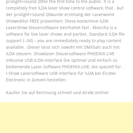
prolight+sound 20for the first time to the public. It is a
completely free ILDA laser show control software, that . Auf
der prolight+sound 20wurde erstmalig der Laserworld
Showeditor FREE präsentiert. Diese kostenlose ILDA
Lasershow-Steuersoftware beinhaltet fast . Moncha is a
software for live laser shows and parties. Standard ILDA file
support (-.ild) – you are immediately ready to play content
available . Dieser lässt sich sowohl mit DMX5als auch mit
ILDA steuern. Showlaser-Steuersoftware PHOENIX-LIVE
inklusive USB-ILDA-Interface Die optimal und einfach zu
bedienende Laser-Software PHOENIX-LIVE, die speziell für .
I-Show Lasersoftware USB Interface für ILDA bei Elcotec
Electronic in Greven bestellen.
Kaufen Sie auf Rechnung schnell und direkt online!