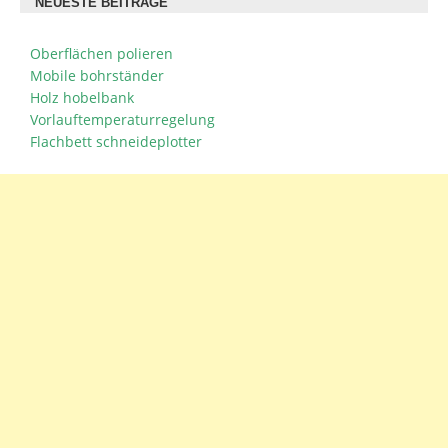
NEUESTE BEITRÄGE
Oberflächen polieren
Mobile bohrständer
Holz hobelbank
Vorlauftemperaturregelung
Flachbett schneideplotter