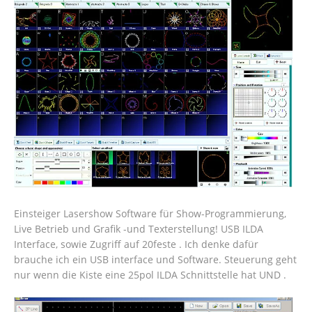
Einsteiger Lasershow Software für Show-Programmierung,
Live Betrieb und Grafik -und Texterstellung! USB ILDA
Interface, sowie Zugriff auf 20feste . Ich denke dafür
brauche ich ein USB interface und Software. Steuerung geht
nur wenn die Kiste eine 25pol ILDA Schnittstelle hat UND .