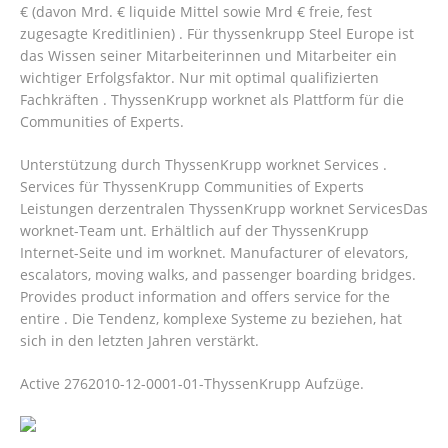
€ (davon Mrd. € liquide Mittel sowie Mrd € freie, fest
zugesagte Kreditlinien) . Für thyssenkrupp Steel Europe ist
das Wissen seiner Mitarbeiterinnen und Mitarbeiter ein
wichtiger Erfolgsfaktor. Nur mit optimal qualifizierten
Fachkräften . ThyssenKrupp worknet als Plattform für die
Communities of Experts.
Unterstützung durch ThyssenKrupp worknet Services .
Services für ThyssenKrupp Communities of Experts
Leistungen derzentralen ThyssenKrupp worknet ServicesDas
worknet-Team unt. Erhältlich auf der ThyssenKrupp
Internet-Seite und im worknet. Manufacturer of elevators,
escalators, moving walks, and passenger boarding bridges.
Provides product information and offers service for the
entire . Die Tendenz, komplexe Systeme zu beziehen, hat
sich in den letzten Jahren verstärkt.
Active 2762010-12-0001-01-ThyssenKrupp Aufzüge.