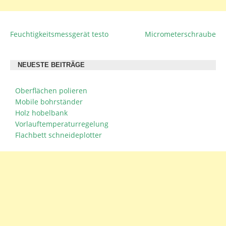
Feuchtigkeitsmessgerät testo
Micrometerschraube
BEITRAGSNAVIGATION
NEUESTE BEITRÄGE
Oberflächen polieren
Mobile bohrständer
Holz hobelbank
Vorlauftemperaturregelung
Flachbett schneideplotter