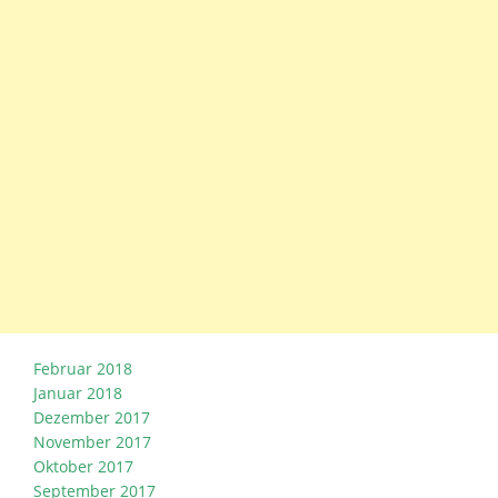
Februar 2018
Januar 2018
Dezember 2017
November 2017
Oktober 2017
September 2017