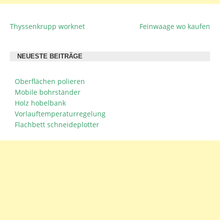
Thyssenkrupp worknet
Feinwaage wo kaufen
BEITRAGSNAVIGATION
NEUESTE BEITRÄGE
Oberflächen polieren
Mobile bohrständer
Holz hobelbank
Vorlauftemperaturregelung
Flachbett schneideplotter