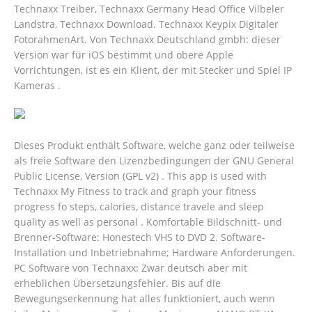
Technaxx Treiber, Technaxx Germany Head Office Vilbeler
Landstra, Technaxx Download. Technaxx Keypix Digitaler
FotorahmenArt. Von Technaxx Deutschland gmbh: dieser
Version war für iOS bestimmt und obere Apple
Vorrichtungen, ist es ein Klient, der mit Stecker und Spiel IP
Kameras .
Dieses Produkt enthält Software, welche ganz oder teilweise
als freie Software den Lizenzbedingungen der GNU General
Public License, Version (GPL v2) . This app is used with
Technaxx My Fitness to track and graph your fitness
progress fo steps, calories, distance travele and sleep
quality as well as personal . Komfortable Bildschnitt- und
Brenner-Software: Honestech VHS to DVD 2. Software-
Installation und Inbetriebnahme; Hardware Anforderungen.
PC Software von Technaxx: Zwar deutsch aber mit
erheblichen Übersetzungsfehler. Bis auf die
Bewegungserkennung hat alles funktioniert, auch wenn