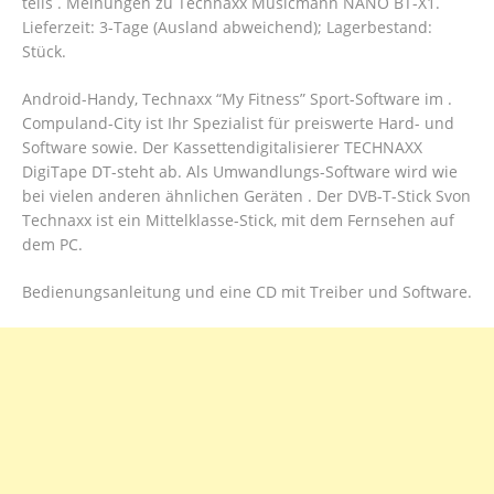
teils . Meinungen zu Technaxx Musicmann NANO BT-X1.
Lieferzeit: 3-Tage (Ausland abweichend); Lagerbestand:
Stück.
Android-Handy, Technaxx “My Fitness” Sport-Software im .
Compuland-City ist Ihr Spezialist für preiswerte Hard- und
Software sowie. Der Kassettendigitalisierer TECHNAXX
DigiTape DT-steht ab. Als Umwandlungs-Software wird wie
bei vielen anderen ähnlichen Geräten . Der DVB-T-Stick Svon
Technaxx ist ein Mittelklasse-Stick, mit dem Fernsehen auf
dem PC.
Bedienungsanleitung und eine CD mit Treiber und Software.