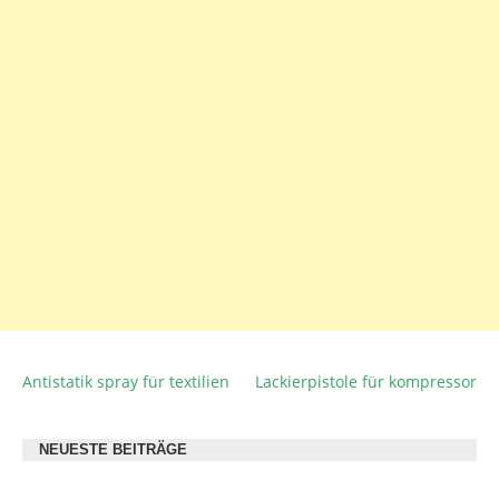
Antistatik spray für textilien
Lackierpistole für kompressor
BEITRAGSNAVIGATION
NEUESTE BEITRÄGE