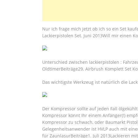
Nur ich frage mich jetzt ob ich so ein Set kauf
Lackierpistolen Set. Juni 2013Will mir einen 
Unterschied zwischen lackierpistolen : Fahrz
OldtimerBeiträge29. Airbrush Komplett Set K
Das wichtigste Werkzeug ist natürlich die Lacki
Der Kompressor sollte auf jeden Fall ölgekühl
Kompressor könnt Ihr einem Anfänger(!) empf
Kompressor zu schwach, oder Baumarkt Pistole
Gelegenheitsanwender ist HVLP auch mit eine
für ZaunlasurBeiträge1. Juli 2013Lackieren mit