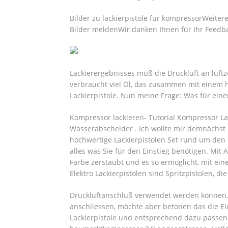
Bilder zu lackierpistole für kompressorWeite
Bilder meldenWir danken Ihnen für Ihr Feedb
Lackierergebnisses muß die Druckluft an luft
verbraucht viel Öl, das zusammen mit einem h
Lackierpistole. Nun meine Frage: Was für ein
Kompressor lackieren- Tutorial Kompressor La
Wasserabscheider . Ich wollte mir demnächst 
hochwertige Lackierpistolen Set rund um den 
alles was Sie für den Einstieg benötigen. Mit 
Farbe zerstäubt und es so ermöglicht, mit ei
Elektro Lackierpistolen sind Spritzpistolen, 
Druckluftanschluß verwendet werden können, 
anschliessen, möchte aber betonen das die Ele
Lackierpistole und entsprechend dazu passend