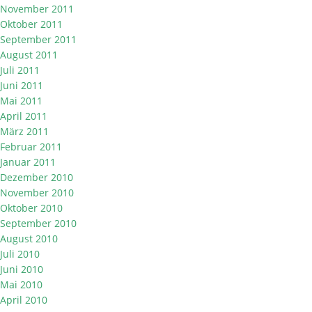
November 2011
Oktober 2011
September 2011
August 2011
Juli 2011
Juni 2011
Mai 2011
April 2011
März 2011
Februar 2011
Januar 2011
Dezember 2010
November 2010
Oktober 2010
September 2010
August 2010
Juli 2010
Juni 2010
Mai 2010
April 2010