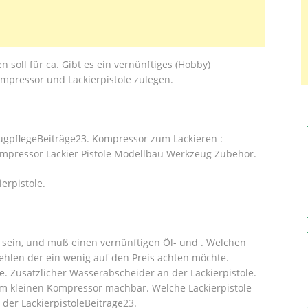
en soll für ca. Gibt es ein vernünftiges (Hobby)
Kompressor und Lackierpistole zulegen.
eugpflegeBeiträge23. Kompressor zum Lackieren :
ompressor Lackier Pistole Modellbau Werkzeug Zubehör.
erpistole.
t sein, und muß einen vernünftigen Öl- und . Welchen
ehlen der ein wenig auf den Preis achten möchte.
. Zusätzlicher Wasserabscheider an der Lackierpistole.
m kleinen Kompressor machbar. Welche Lackierpistole
 der LackierpistoleBeiträge23.