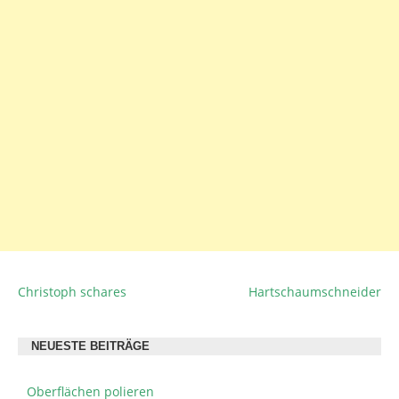
Christoph schares
Hartschaumschneider
BEITRAGSNAVIGATION
NEUESTE BEITRÄGE
Oberflächen polieren