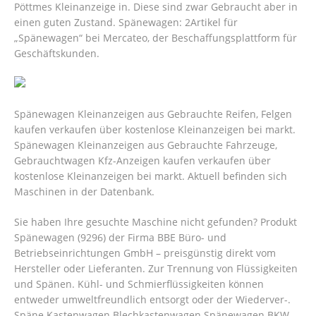
Pöttmes Kleinanzeige in. Diese sind zwar Gebraucht aber in
einen guten Zustand. Spänewagen: 2Artikel für
„Spänewagen“ bei Mercateo, der Beschaffungsplattform für
Geschäftskunden.
Spänewagen Kleinanzeigen aus Gebrauchte Reifen, Felgen
kaufen verkaufen über kostenlose Kleinanzeigen bei markt.
Spänewagen Kleinanzeigen aus Gebrauchte Fahrzeuge,
Gebrauchtwagen Kfz-Anzeigen kaufen verkaufen über
kostenlose Kleinanzeigen bei markt. Aktuell befinden sich
Maschinen in der Datenbank.
Sie haben Ihre gesuchte Maschine nicht gefunden? Produkt
Spänewagen (9296) der Firma BBE Büro- und
Betriebseinrichtungen GmbH – preisgünstig direkt vom
Hersteller oder Lieferanten. Zur Trennung von Flüssigkeiten
und Spänen. Kühl- und Schmierflüssigkeiten können
entweder umweltfreundlich entsorgt oder der Wiederver-.
Späne Kastenwagen Blechkastenwagen Spänewagen BKW-