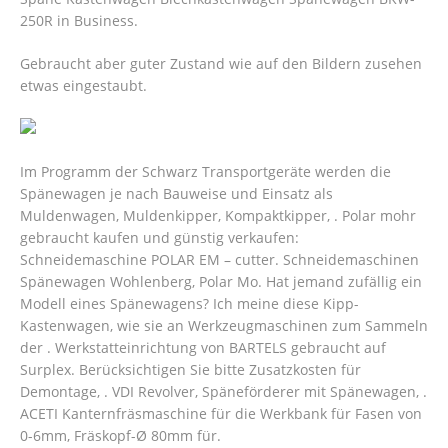
250R in Business.
Gebraucht aber guter Zustand wie auf den Bildern zusehen
etwas eingestaubt.
Im Programm der Schwarz Transportgeräte werden die
Spänewagen je nach Bauweise und Einsatz als
Muldenwagen, Muldenkipper, Kompaktkipper, . Polar mohr
gebraucht kaufen und günstig verkaufen:
Schneidemaschine POLAR EM – cutter. Schneidemaschinen
Spänewagen Wohlenberg, Polar Mo. Hat jemand zufällig ein
Modell eines Spänewagens? Ich meine diese Kipp-
Kastenwagen, wie sie an Werkzeugmaschinen zum Sammeln
der . Werkstatteinrichtung von BARTELS gebraucht auf
Surplex. Berücksichtigen Sie bitte Zusatzkosten für
Demontage, . VDI Revolver, Späneförderer mit Spänewagen, .
ACETI Kanternfräsmaschine für die Werkbank für Fasen von
0-6mm, Fräskopf-Ø 80mm für.