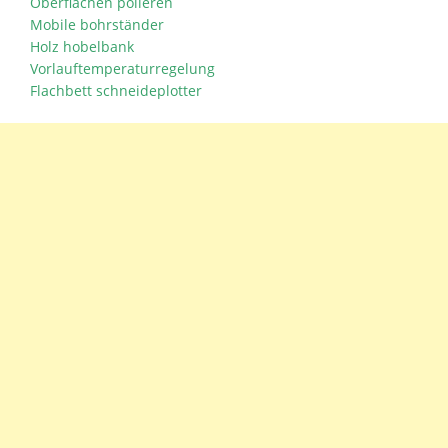
Oberflächen polieren
Mobile bohrständer
Holz hobelbank
Vorlauftemperaturregelung
Flachbett schneideplotter