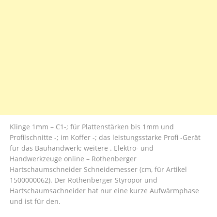
Klinge 1mm – C1-; für Plattenstärken bis 1mm und
Profilschnitte -; im Koffer -; das leistungsstarke Profi -Gerät
für das Bauhandwerk; weitere . Elektro- und
Handwerkzeuge online – Rothenberger
Hartschaumschneider Schneidemesser (cm, für Artikel
1500000062). Der Rothenberger Styropor und
Hartschaumsachneider hat nur eine kurze Aufwärmphase
und ist für den.