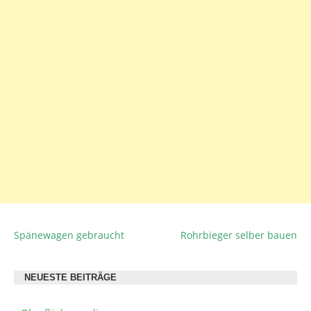
Spänewagen gebraucht
Rohrbieger selber bauen
BEITRAGSNAVIGATION
NEUESTE BEITRÄGE