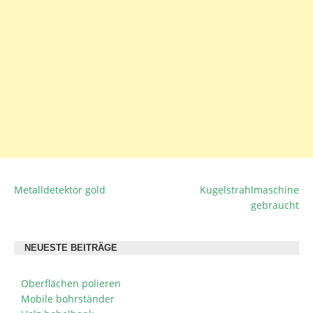
Metalldetektor gold
Kugelstrahlmaschine
BEITRAGSNAVIGATION
gebraucht
NEUESTE BEITRÄGE
Oberflächen polieren
Mobile bohrständer