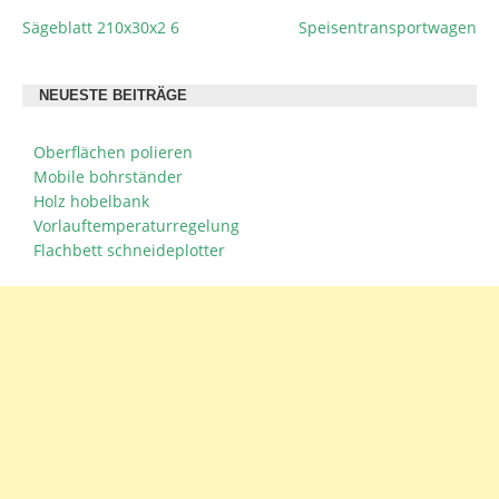
Sägeblatt 210x30x2 6
Speisentransportwagen
BEITRAGSNAVIGATION
NEUESTE BEITRÄGE
Oberflächen polieren
Mobile bohrständer
Holz hobelbank
Vorlauftemperaturregelung
Flachbett schneideplotter