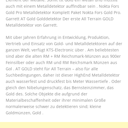
auch mit einem Metalldetektor auffindbar sein . Nokta Fors
Gold Pro Metalldetektor Komplett Paket Nokta Fors Gold Pro.
Garrett AT Gold Golddetektor Der erste All Terrain GOLD
Metalldetektor von Garrett.
Mit über Jahren Erfahrung in Entwicklung, Produktion,
Vertrieb und Einsatz von Gold- und Metalldetektoren auf der
ganzen Welt, verfügt KTS-Electronic über . Am beliebtesten
sind aber die alten RM + RM Reichsmark-Münzen aus 900er
Feinsilber oder auch RM und RM Reichsmark Münzen aus
Gol . AT GOLD steht für All Terrain – also für alle
Suchbedingungen, daher ist dieser HighEnd Metalldetektor
auch wasserfest und druckfest bis Meter Wassertiefe . Oder
gleich den Nibelungenschatz, das Bernsteinzimmer, das
Gold des. Solche Objekte die aufgrund der
Materialbeschaffenheit oder ihrer minimalen Größe
normalerweise schwer zu detektieren sind; kleine
Goldmünzen, Gold .