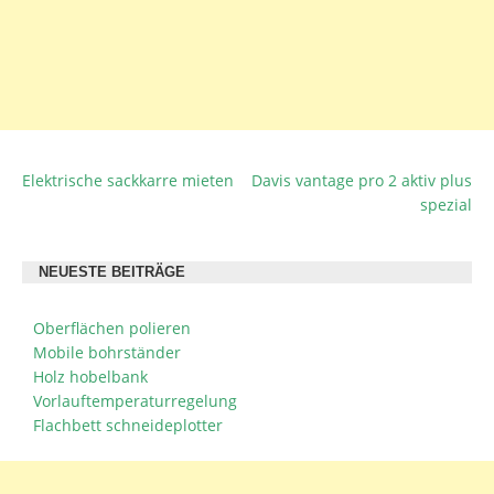
Elektrische sackkarre mieten
Davis vantage pro 2 aktiv plus
BEITRAGSNAVIGATION
spezial
NEUESTE BEITRÄGE
Oberflächen polieren
Mobile bohrständer
Holz hobelbank
Vorlauftemperaturregelung
Flachbett schneideplotter