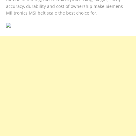
accuracy, durability and cost of ownership make Siemens
Milltronics MSI belt scale the best choice for.