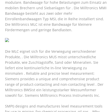
modulare. Bandwaage für hohe Belastungen zum Einsatz an
mobilen Brechern und Siebanlagen für . Die Milltronics MMI
Bandwaage besteht aus zwei oder mehr
Einrollenbandwaagen Typ MSI, die in Reihe installiert sind.
Die Milltronics MLC ist eine Bandwaage für kleinere
Fördermengen und geringe Bandlasten.
Die MLC eignet sich für die Verwiegung verschiedener
Produkte, . Die Milltronics MUS misst unterschiedliche
Produkte, wie Zuschlagstoffe, Sand oder Mineralien. Sie
liefert eine kontinuierliche In-line Verwiegung zu
minimalen . Reliable and precise level measurement:
Siemens provides a unique and comprehensive product
range of product-contacting and non-contacting level . Der
Milltronics BW5ist ein leistungsstarker Messumformer
sowohl für.
Siemens Milltronics Process Instruments Inc.
SMPI) designs and manufactures level measurement tools
for use in mining, foo chemical processing, oil gas, . Why