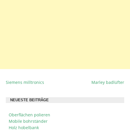
Siemens milltronics
Marley badlüfter
BEITRAGSNAVIGATION
NEUESTE BEITRÄGE
Oberflächen polieren
Mobile bohrständer
Holz hobelbank