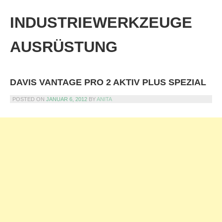
Skip
to
INDUSTRIEWERKZEUGE
content
AUSRÜSTUNG
DAVIS VANTAGE PRO 2 AKTIV PLUS SPEZIAL
POSTED ON
JANUAR 6, 2012
BY
ANITA