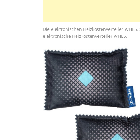
Die elektronischen Heizkostenverteiler WHE5.
elektronische Heizkostenverteiler WHE5.