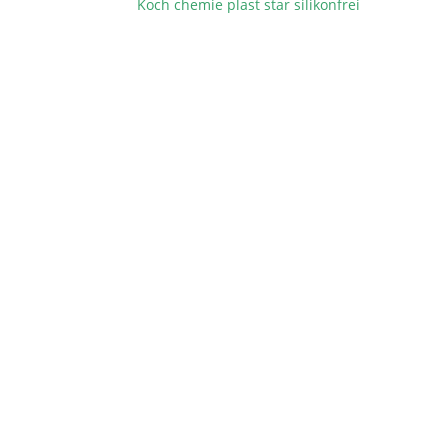
Koch chemie plast star silikonfrei
BEITRAGSNAVIGATION