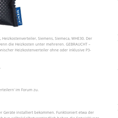
Heizkostenverteiler, Siemens, Siemeca, WHE30. Der
 wenn die Heizkosten unter mehreren. GEBRAUCHT –
ischer Heizkostenverteiler ohne oder inklusive P3-
.
rteilern‘ im Forum zu.
r Geräte installiert bekommen. Funktioniert etwa der