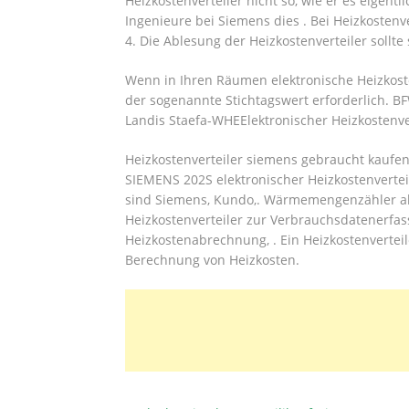
Heizkostenverteiler nicht so, wie er es eigentl
Ingenieure bei Siemens dies . Bei Heizkostenv
4.
Die Ablesung der Heizkostenverteiler sollte 
Wenn in Ihren Räumen elektronische Heizkosten
der sogenannte Stichtagswert erforderlich. B
Landis Staefa-WHEElektronischer Heizkostenver
Heizkostenverteiler siemens gebraucht kauf
SIEMENS 202S elektronischer Heizkostenverteil
sind Siemens, Kundo,. Wärmemengenzähler alle 
Heizkostenverteiler zur Verbrauchsdatenerfas
Heizkostenabrechnung, . Ein Heizkostenverteil
Berechnung von Heizkosten.