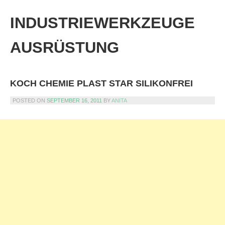
Skip
to
INDUSTRIEWERKZEUGE
content
AUSRÜSTUNG
KOCH CHEMIE PLAST STAR SILIKONFREI
POSTED ON
SEPTEMBER 16, 2011
BY
ANITA