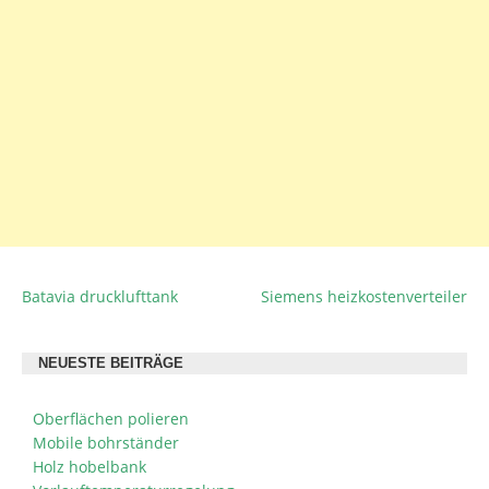
Batavia drucklufttank
Siemens heizkostenverteiler
BEITRAGSNAVIGATION
NEUESTE BEITRÄGE
Oberflächen polieren
Mobile bohrständer
Holz hobelbank