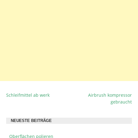
Schleifmittel ab werk
Airbrush kompressor
BEITRAGSNAVIGATION
gebraucht
NEUESTE BEITRÄGE
Oberflächen polieren