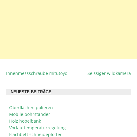
Innenmessschraube mitutoyo
Seissiger wildkamera
BEITRAGSNAVIGATION
NEUESTE BEITRÄGE
Oberflächen polieren
Mobile bohrständer
Holz hobelbank
Vorlauftemperaturregelung
Flachbett schneideplotter