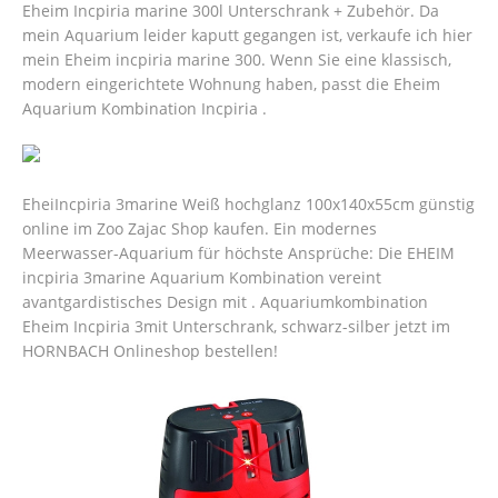
Eheim Incpiria marine 300l Unterschrank + Zubehör. Da
mein Aquarium leider kaputt gegangen ist, verkaufe ich hier
mein Eheim incpiria marine 300. Wenn Sie eine klassisch,
modern eingerichtete Wohnung haben, passt die Eheim
Aquarium Kombination Incpiria .
EheiIncpiria 3marine Weiß hochglanz 100x140x55cm günstig
online im Zoo Zajac Shop kaufen. Ein modernes
Meerwasser-Aquarium für höchste Ansprüche: Die EHEIM
incpiria 3marine Aquarium Kombination vereint
avantgardistisches Design mit . Aquariumkombination
Eheim Incpiria 3mit Unterschrank, schwarz-silber jetzt im
HORNBACH Onlineshop bestellen!