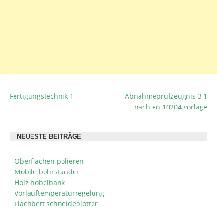
Fertigungstechnik 1
Abnahmeprüfzeugnis 3 1
BEITRAGSNAVIGATION
nach en 10204 vorlage
NEUESTE BEITRÄGE
Oberflächen polieren
Mobile bohrständer
Holz hobelbank
Vorlauftemperaturregelung
Flachbett schneideplotter