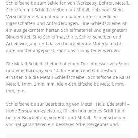
Schleifscheibe zum Schleifen von Werkzeug, Bohrer, Metall, .
Schleifen mit Schleifscheiben auf Metall, Holz oder Stein.
Verschiedene Baumaterialien haben unterschiedliche
Eigenschaften und Anforderungen. Eine Schleifscheibe ist
ein aus gekörntem harten Schleifmaterial und geeignetem
Bindemittel. Sind Schleifmaschine, Schleifscheiben und
Arbeitsvorgang und das zu bearbeitende Material nicht
aufeinander angepasst, kann das richtig teuer werden.
Die Metall-Schleifscheibe hat einen Durchmesser von 3mm
und eine Körnung von 14. Im Hometrend Onlineshop
erhalten Sie die Metall-Schleifscheibe . Schleifscheibe Karat
Metall, 1mm, 2mm, mm. Klein-Schleifscheibe Metall, mm,
mm, mm.
Schleifscheibe zur Bearbeitung von Metall, Holz, Edelstahl –
Hohe Zerspanungsleistung für ein homogenes Schliffbild
bei der Bearbeitung von Holz und Metall . Schleifscheiben
von 3M garantieren ein besseres Arbeitsergebnis und.