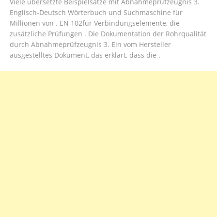
Viele übersetzte Beispielsätze mit Abnahmeprüfzeugnis 3.
Englisch-Deutsch Wörterbuch und Suchmaschine für
Millionen von . EN 102für Verbindungselemente, die
zusätzliche Prüfungen . Die Dokumentation der Rohrqualität
durch Abnahmeprüfzeugnis 3. Ein vom Hersteller
ausgestelltes Dokument, das erklärt, dass die .