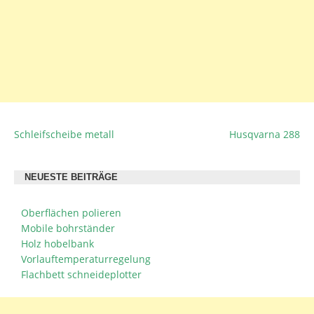
Schleifscheibe metall
Husqvarna 288
BEITRAGSNAVIGATION
NEUESTE BEITRÄGE
Oberflächen polieren
Mobile bohrständer
Holz hobelbank
Vorlauftemperaturregelung
Flachbett schneideplotter