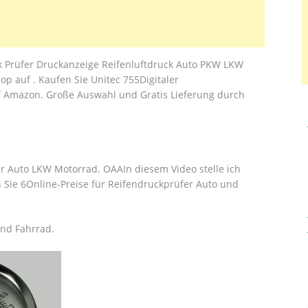
ck Prüfer Druckanzeige Reifenluftdruck Auto PKW LKW
p auf . Kaufen Sie Unitec 755Digitaler
f Amazon. Große Auswahl und Gratis Lieferung durch
r Auto LKW Motorrad. OAAIn diesem Video stelle ich
n Sie 6Online-Preise für Reifendruckprüfer Auto und
und Fahrrad.