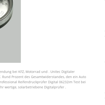
wendung bei KFZ, Motorrad und . Unitec Digitaler
. Rund Prozent des Gesamtwiderstandes, den ein Auto
rofessional Reifendruckprüfer Digital 06232im Test bei
r wertige, solarbetriebene Digitalprüfer .