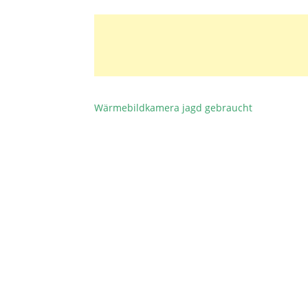
Wärmebildkamera jagd gebraucht
BEITRAGSNAVIGATION