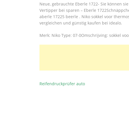
Neue, gebrauchte Eberle 1722- Sie können sie 
Vertipper bei sparen – Eberle 1722Schnäppch
aberle 17225 beerle . Niko sokkel voor thermo
vergleichen und günstig kaufen bei idealo.
Merk: Niko Type: 07-0Omschrijving: sokkel voo
Reifendruckprüfer auto
BEITRAGSNAVIGATION