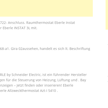
722- Anschluss. Raumthermostat Eberle Instat
 Eberle INSTAT 3L mit.
68-a1. Gira 02aussehen, handelt es sich lt. Beschriftung
RLE by Schneider Electric, ist ein führender Hersteller
n für die Steuerung von Heizung, Lüftung und . Bay
zeigen – Jetzt finden oder inserieren! Eberle
rle Allzweckthermostat Azt-I 5410 .