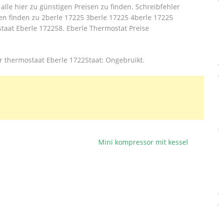
alle hier zu günstigen Preisen zu finden. Schreibfehler
en finden zu 2berle 17225 3berle 17225 4berle 17225
staat Eberle 172258. Eberle Thermostat Preise
r thermostaat Eberle 1722Staat: Ongebruikt.
Mini kompressor mit kessel