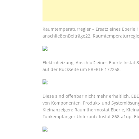
Raumtemperaturregler – Ersatz eines Eberle 1
anschließenBeiträge22. Raumtemperaturregler
Elektroheizung, Anschluß eines Eberle Instat 8
auf der Rückseite um EBERLE 172258.
Diese sind offenbar nicht mehr erhältlich. EBE
von Komponenten, Produkt- und Systemlösunge
Kleinanzeigen: Raumthermostat Eberle, Kleinan
Funkempfänger Unterputz Instat 868-a1up. Ebe