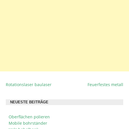
Rotationslaser baulaser
Feuerfestes metall
BEITRAGSNAVIGATION
NEUESTE BEITRÄGE
Oberflächen polieren
Mobile bohrständer