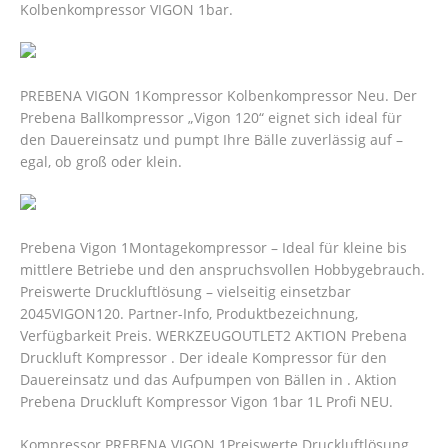
Kolbenkompressor VIGON 1bar.
PREBENA VIGON 1Kompressor Kolbenkompressor Neu. Der
Prebena Ballkompressor „Vigon 120“ eignet sich ideal für
den Dauereinsatz und pumpt Ihre Bälle zuverlässig auf –
egal, ob groß oder klein.
Prebena Vigon 1Montagekompressor – Ideal für kleine bis
mittlere Betriebe und den anspruchsvollen Hobbygebrauch.
Preiswerte Druckluftlösung – vielseitig einsetzbar
2045VIGON120. Partner-Info, Produktbezeichnung,
Verfügbarkeit Preis. WERKZEUGOUTLET2 AKTION Prebena
Druckluft Kompressor . Der ideale Kompressor für den
Dauereinsatz und das Aufpumpen von Bällen in . Aktion
Prebena Druckluft Kompressor Vigon 1bar 1L Profi NEU.
Kompressor PREBENA VIGON 1Preiswerte Druckluftlösung.