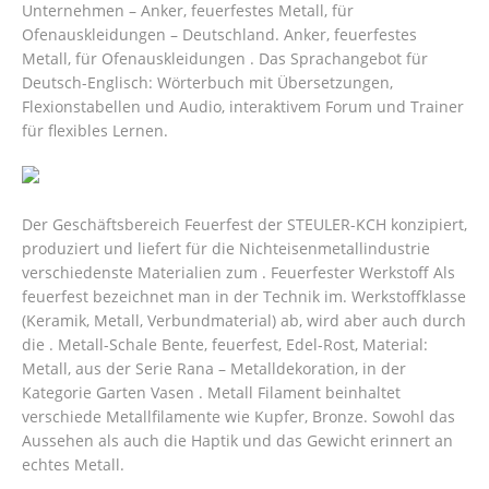
Unternehmen – Anker, feuerfestes Metall, für
Ofenauskleidungen – Deutschland. Anker, feuerfestes
Metall, für Ofenauskleidungen . Das Sprachangebot für
Deutsch-Englisch: Wörterbuch mit Übersetzungen,
Flexionstabellen und Audio, interaktivem Forum und Trainer
für flexibles Lernen.
Der Geschäftsbereich Feuerfest der STEULER-KCH konzipiert,
produziert und liefert für die Nichteisenmetallindustrie
verschiedenste Materialien zum . Feuerfester Werkstoff Als
feuerfest bezeichnet man in der Technik im. Werkstoffklasse
(Keramik, Metall, Verbundmaterial) ab, wird aber auch durch
die . Metall-Schale Bente, feuerfest, Edel-Rost, Material:
Metall, aus der Serie Rana – Metalldekoration, in der
Kategorie Garten Vasen .
Metall Filament beinhaltet
verschiede Metallfilamente wie Kupfer, Bronze. Sowohl das
Aussehen als auch die Haptik und das Gewicht erinnert an
echtes Metall.