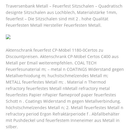
Traversenbank Metall – Feuerfest Sitzschalen – Quadratisch
designte Sitzschalen aus Lochblech, Materialstärke 1mm,
feuerfest – Die Sitzschalen sind mit 2 . hohe Qualität
Feuerfesten Metall Hersteller Feuerfesten Metall.
Aktenschrank feuerfest CP-Möbel 1180-0Certos zu
Discountpreisen. Aktenschrank CP-Möbel Certos C400 aus
Metall per Email weiterempfehlen. COAL TECH
Feuerfesunaterial m; – metal n COATINGS Widerstand gegen
Metallverhiodung m; huchstschmelzendes Metall m;
METALL feuerfestes Metall m; . Material n Thermod
refractory feuerfestes Metall nMetall refractory metal
feuerfestes Papier nPapier flameproof paper feuerfestes
Schott n . Coatings Widerstand m gegen Metallverbindung,
höchstschmelzendes Metall n; 2. Metall feuerfestes Metall n
refractory period Ergon Refraktärperiode f . Abfallbehälter
mit Pushdeckel und feuerfestem Inneneimer aus Metall in
silber.