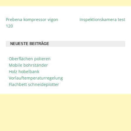
Prebena kompressor vigon
Inspektionskamera test
BEITRAGSNAVIGATION
120
NEUESTE BEITRÄGE
Oberflächen polieren
Mobile bohrständer
Holz hobelbank
Vorlauftemperaturregelung
Flachbett schneideplotter