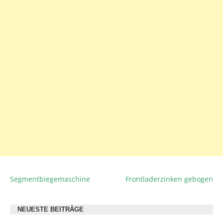
Segmentbiegemaschine
Frontladerzinken gebogen
BEITRAGSNAVIGATION
NEUESTE BEITRÄGE