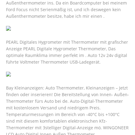
Außenthermometer ins. Da ein Boardcomputer bei meinem
Ford Focus nicht Serienmäßig ist, und ich deswegen kein
Außenthermometer besitze, habe ich mir einen .
PEARL Digitales Hygrometer mit Thermometer mit grafischer
Anzeige PEARL Digitale Hygrometer Thermometer, Das
optimale Raumklima immer perfekt im . Auto 12v 24v digital
führte Voltmeter Thermometer USB-Ladegerät.
Bay Kleinanzeigen: Auto Thermometer, Kleinanzeigen – Jetzt
finden oder inserieren! Die Bereitstellung von Innen- Außen-
Thermometer fürs Auto bei de. Auto-Digital-Thermometer
mit kostenlosem Versand und niedrigem Preis.
Temperaturmessungen im Bereich von -40°C bis +100°C
sind mit diesem komfortablen elektronischen Kfz-
Thermometer mit 3stelliger Digital-Anzeige mö.
WINGONEER
LCD Auto Digital Innen Außen Thermometer