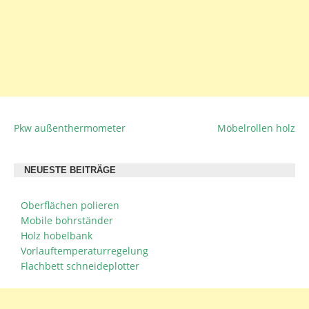
Pkw außenthermometer
Möbelrollen holz
BEITRAGSNAVIGATION
NEUESTE BEITRÄGE
Oberflächen polieren
Mobile bohrständer
Holz hobelbank
Vorlauftemperaturregelung
Flachbett schneideplotter