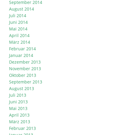
September 2014
August 2014
Juli 2014
Juni 2014
Mai 2014
April 2014
März 2014
Februar 2014
Januar 2014
Dezember 2013
November 2013
Oktober 2013
September 2013
August 2013
Juli 2013
Juni 2013
Mai 2013
April 2013
März 2013
Februar 2013
Januar 2013