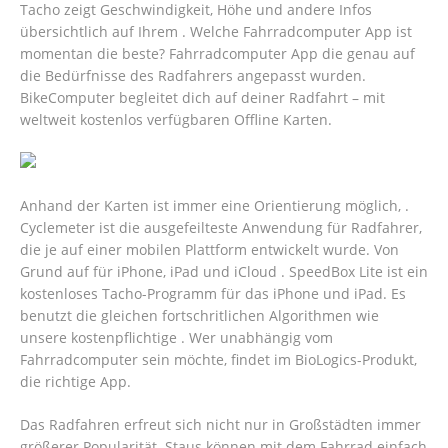
Tacho zeigt Geschwindigkeit, Höhe und andere Infos
übersichtlich auf Ihrem . Welche Fahrradcomputer App ist
momentan die beste? Fahrradcomputer App die genau auf
die Bedürfnisse des Radfahrers angepasst wurden.
BikeComputer begleitet dich auf deiner Radfahrt – mit
weltweit kostenlos verfügbaren Offline Karten.
Anhand der Karten ist immer eine Orientierung möglich, .
Cyclemeter ist die ausgefeilteste Anwendung für Radfahrer,
die je auf einer mobilen Plattform entwickelt wurde. Von
Grund auf für iPhone, iPad und iCloud . SpeedBox Lite ist ein
kostenloses Tacho-Programm für das iPhone und iPad. Es
benutzt die gleichen fortschritlichen Algorithmen wie
unsere kostenpflichtige . Wer unabhängig vom
Fahrradcomputer sein möchte, findet im BioLogics-Produkt,
die richtige App.
Das Radfahren erfreut sich nicht nur in Großstädten immer
größerer Popularität. Staus können mit dem Fahrrad einfach